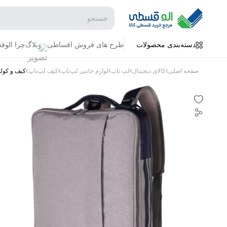
جستجو در فروشگاه
دسته‌بندی محصولات
طرح های فروش اقساطی
وبلاگ
چرا الو
صفحه اصلی
کالای دیجیتال
لپ تاپ
لوازم جانبی لپ‌تاپ
کیف لپ‌تاپ
کیف و کوله لپ‌