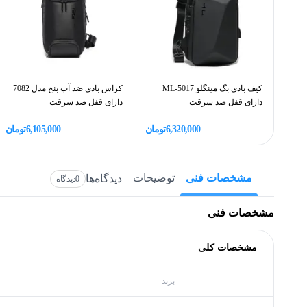
کیف بادی بگ مینگلو ML-5017
کراس بادی ضد آب بنج مدل 7082
دارای قفل ضد سرقت
دارای قفل ضد سرقت
6,320,000
تومان
6,105,000
تومان
مشخصات فنی
توضیحات
دیدگاه‌ها
0
دیدگاه
مشخصات فنی
مشخصات کلی
برند