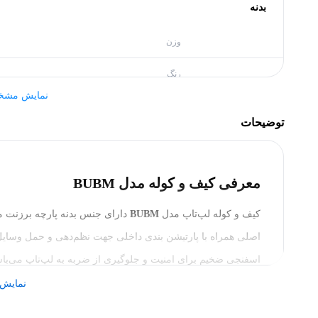
بدنه
وزن
رنگ
نمایش مشخ
ابعاد
توضیحات
سایر مشخصات
مناسب برای
معرفی کیف و کوله مدل BUBM
جنس
کیف و کوله لپ‌تاپ مدل
BUBM
دارای جنس بدنه پارچه برزنت م
اصلی همراه با پارتیشن بندی داخلی جهت نظم‌دهی و حمل وسایل 
سایر ویژگی‌ها
نوع کاربری
نمایش 
کاربرد به صورت
این کیف چرمی هستند. کیف