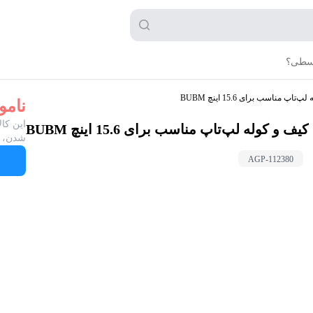
قسطی؟
تاپ مناسب برای 15.6 اینچ BUBM
نامو
این کال
کیف و کوله لپ‌تاپ مناسب برای 15.6 اینچ BUBM
شدن، ب
AGP-
112380