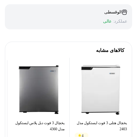
الوقسطی
عملکرد:
عالی
کالاهای مشابه
یخچال هتلی 3 فوت ایستکول مدل
یخچال 3 فوت دبل پلاس ایستکول
2403
مدل 4360
ایس
4