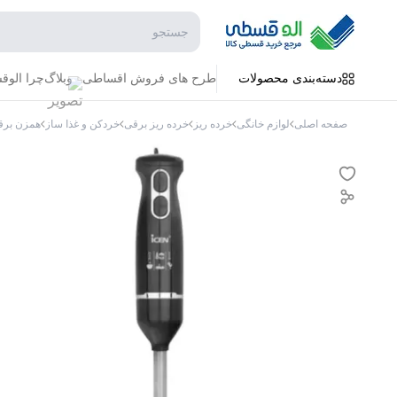
جستجو در فروشگاه
دسته‌بندی محصولات
طرح های فروش اقساطی
وبلاگ
چرا الو
صفحه اصلی
لوازم خانگی
خرده ریز
خرده ریز برقی
خردکن و غذا ساز
همزن برق