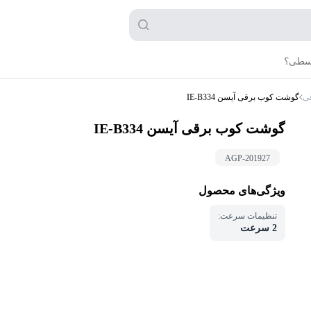
قسطی؟
ی
گوشت کوب برقی آیسن IE-B334
گوشت کوب برقی آیسن IE-B334
AGP-
201927
ویژگی‌های محصول
تنظیمات سرعت
:
2 سرعت