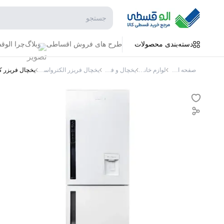
جستجو در فروشگاه
دسته‌بندی محصولات
طرح های فروش اقساطی
وبلاگ
چرا الو
صفحه اصلی
لوازم خانگی
یخچال و فریزر
یخچال فریزر الکترواستیل
یخچال فریزر کمبی فریزر پا