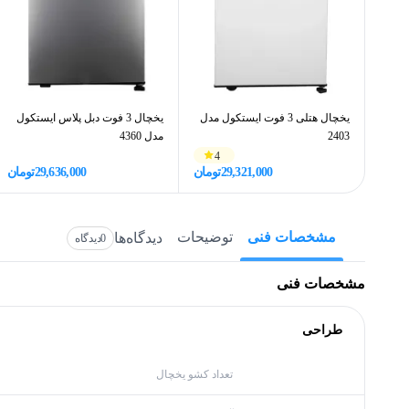
یخچال هتلی 3 فوت ایستکول مدل
یخچال 3 فوت دبل پلاس ایستکول
2403
مدل 4360
4
29,321,000
تومان
29,636,000
تومان
مشخصات فنی
توضیحات
دیدگاه‌ها
0
دیدگاه
مشخصات فنی
طراحی
تعداد کشو یخچال