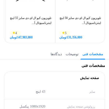
تلویزیون کیو ال ای دی سایز 50 اینچ
تلویزیون کیو ال ای دی سایز 55 اینچ
اینترناسیونال آ...
اینترناسیونال آ...
ای
4
5
131,356,000
تومان
147,903,000
تومان
مشخصات فنی
توضیحات
دیدگاه‌ها
مشخصات فنی
صفحه نمایش
43 اینچ
سایز
1080x1920 پیکسل
رزولوشن صفحه نمایش