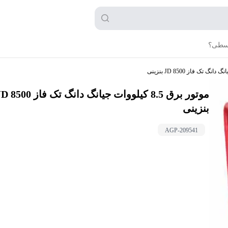
قسطی؟
موتور برق 8.5 کیلووات جیانگ دانگ تک فاز 00
بنزینی
AGP-
209541