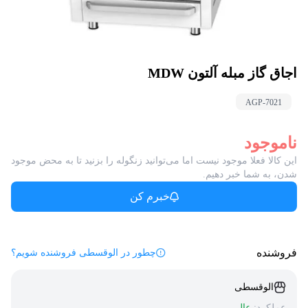
اجاق گاز مبله آلتون MDW
AGP-
7021
ناموجود
این کالا فعلا موجود نیست اما می‌توانید زنگوله را بزنید تا به محض موجود
شدن، به شما خبر دهیم.
خبرم کن
فروشنده
چطور در الوقسطی فروشنده شویم؟
الوقسطی
عملکرد:
عالی