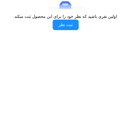
ابعاد 90 سانتی‌متری خود قابلیت استفاده در بسیاری از
آشپزخانه‌ها به‌ویژه آشپزخانه‌های متوسط تا بزرگ را
اولین نفری باشید که نظر خود را برای این محصول ثبت میکند
خواهد داشت.
ثبت نظر
اجاق گاز مبله آلتون مدل
MDW
، مقاوم و بادوام
برند آلتون در ساخت این اجاق گاز مبله، از بهترین مواد
اولیه استفاده کرده است. برای مثال می‌توان به شبکه
چدنی استفاده شده در ساخت این محصول اشاره کرد
که از کیفیت ساخت بالایی برخوردار است. این شبکه
چدنی مقاومت بالایی در برابر فشار، ضربه و حرارت
دارند. همچنین این شبکه چدنی توانایی تحمل وزن بسیار
بالای ظروف و قابلمه‌ها را خواهد داشت. همین موضوع
باعث شده تا با محصولی مقاوم و با طول عمر بالا
طرف باشیم. همچنین برند آلتون در ساخت این
محصول از پوشش لعابی استفاده کرده که چربی‌ها به
سطح اجاق گاز نخواهد چسبید و امکان تمیزی آسان را