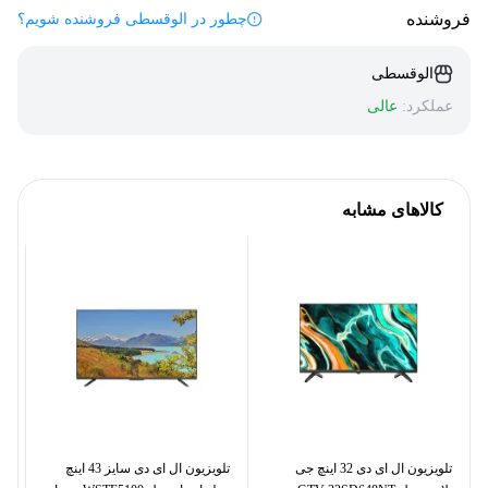
فروشنده
چطور در الوقسطی فروشنده شویم؟
الوقسطی
عملکرد:
عالی
کالاهای مشابه
تلویزیون ال ای دی 32 اینچ جی
تلویزیون ال ای دی سایز 43 اینچ