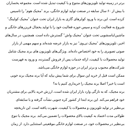
برتر در زمینه تولید تلویزیون‌های متنوع و با کیفیت تبدیل شده است. مجموعه یخساران
با بیش از ۶۰ سال سابقه در صنعت تولید لوازم خانگی، برند "مجیک هوم" را تاسیس
کرده است. این برند با ورود کولرهای گازی به بازار ایران تحت عنوان "مجیک کولینگ"
شروع به فعالیت کرده و سپس حوزه فعالیت خود را با تولید یخچال فریزرهای خانگی و
ماشین‌لباسشویی تحت عنوان "مجیک واش" گسترش داده است. همچنین، در سال‌های
اخیر، تلویزیون‌های "مجیک تی‌وی" نیز به بازار عرضه شده‌اند و سهم مهمی از بازار
صوتی تصویری را به خود اختصاص داده‌اند. ویژگی‌های تلویزیون های برند مجیک شامل
تولید محصولات با کیفیت، ارائه خدمات پس از فروش گسترده، و ورود به فهرست
شرکت‌های محبوب و برتر ایران در حوزه لوازم خانگی می‌باشد.
ممکن است قبل از خرید این سوال برای شما پیش بیاید که آیا برند مجیک برند خوبی
است یا خیر؟ اصلا برند مجیک را خریداری کنیم یا نه؟
برند مجیک، که به تازگی وارد بازار ایران شده است، ارزش خرید بالایی برای مشتریان
خود فراهم می‌کند. این برند ابتدا از کشور کره جنوبی نشأت گرفته و با سابقه‌ای
بی‌نظیر در تولید تلویزیون و محصولات با کیفیت، شهرت یافته است. این تاریخچه
طولانی مدت اعتماد به کیفیت بالای محصولات را تضمین می‌کند. برند مجیک با تنوع
بی‌نظیر در محصولات خود، در صنعت لوازم خانگی موقعیتی استثنایی دارد. از زمان