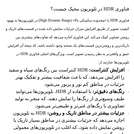
فناوری HDR در تلویزیون مجیک چیست؟
فناوری HDR یا «محدوده دینامیکی بالا» (High Dynamic Range) در تلویزیون‌ها به بهبود
کیفیت تصویر از طریق افزایش میزان جزئیات نمایش داده شده در قسمت‌های تاریک و
روشن تصاویر کمک می‌کند. این فناوری اجازه می‌دهد که تفاوت‌های بیشتری بین
تاریک‌ترین و روشن‌ترین قسمت‌های یک صحنه وجود داشته باشد، که نتیجه آن افزایش
عمق و واقعی‌تر به نظر رسیدن تصویر است. ویژگی‌های اصلی فناوری HDR در
تلویزیون‌ها عبارتند از:
افزایش کنتراست:
HDR کنتراست بین رنگ‌های سیاه و سفید
را افزایش می‌دهد، که باعث شفافیت بیشتر و تفکیک بهتر
جزئیات در مناطق کم نور و پرنور می‌شود.
رنگ‌های دقیق‌تر:
با استفاده از HDR، تلویزیون‌ها می‌توانند
طیف وسیع‌تری از رنگ‌ها را نمایش دهند، که منجر به تولید
تصاویری با رنگ‌های غنی‌تر و طبیعی‌تر می‌شود.
جزئیات بیشتر در مناطق تاریک و روشن:
HDR به تلویزیون
اجازه می‌دهد که جزئیات بیشتری در مناطق بسیار تاریک یا
روشن نمایش داده شود، که اغلب در تلویزیون‌های معمولی