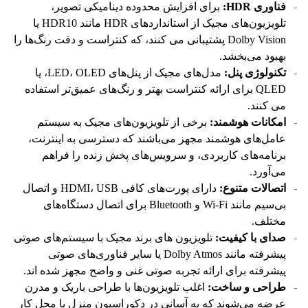
فناوری
HDR
:
برای افزایش محدوده دینامیکی تصویر،
تلویزیون‌های مجیک از استانداردهای HDR مانند HDR10 یا
Dolby Vision پشتیبانی می کنند، که کنتراست و دقت رنگ‌ها را
بهبود می‌بخشد.
تکنولوژی پنل:
مدل‌های مجیک از پنل‌های LED، OLED، یا
QLED برای ارائه کنتراست بهتر و رنگ‌های عمیق‌تر استفاده
می کنند.
امکانات هوشمند:
برخی از تلویزیون‌های مجیک به سیستم
عامل‌های هوشمند مجهز می‌باشند که دسترسی به اینترنت،
برنامه‌های کاربردی، و سرویس‌های پخش زنده را فراهم
می‌آورد.
اتصالات متنوع:
دارای پورت‌های کافی HDMI، USB و اتصال
بی‌سیم مانند Wi-Fi و Bluetooth برای اتصال دستگاه‌های
مختلف.
صدای با کیفیت:
تلویزیون های برند مجیک با سیستم‌های صوتی
پیشرفته مانند Dolby Atmos یا سایر فناوری‌های صوتی
پیشرفته برای ارائه تجربه صوتی غنی و واضح مجهز شده اند.
طراحی و ساخت:
اغلب تلویزیون‌ها با طراحی باریک و مدرن
عرضه می‌شوند که به آسانی در دکوراسیون منزل یا محل کار