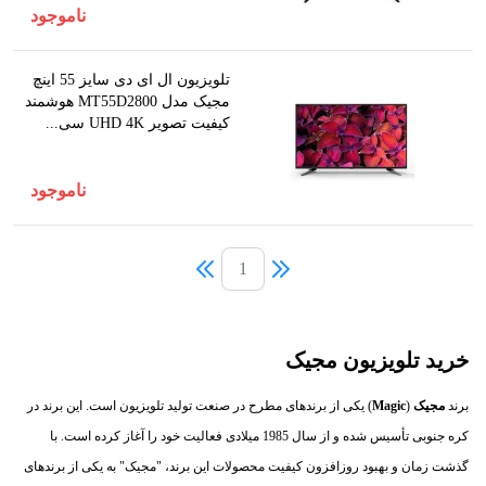
ناموجود
تلویزیون ال ای دی سایز 55 اینچ
مجیک مدل MT55D2800 هوشمند
کیفیت تصویر UHD 4K سی...
ناموجود
1
خرید تلویزیون مجیک
برند
مجیک
(
Magic
) یکی از برندهای مطرح در صنعت تولید تلویزیون است. این برند در
کره جنوبی تأسیس شده و از سال 1985 میلادی فعالیت خود را آغاز کرده است. با
گذشت زمان و بهبود روزافزون کیفیت محصولات این برند، "مجیک" به یکی از برندهای