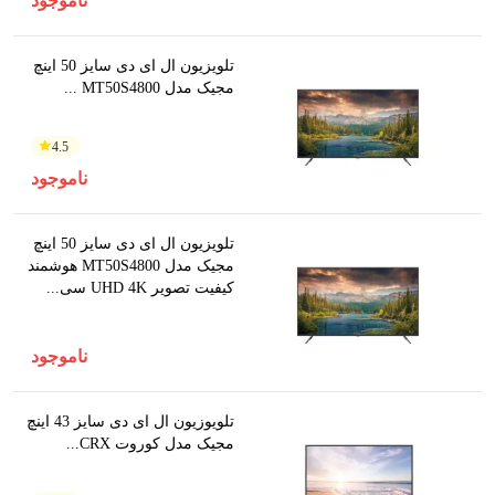
ناموجود
تلویزیون ال ای دی سایز 50 اینچ
مجیک مدل MT50S4800 ...
4.5
ناموجود
تلویزیون ال ای دی سایز 50 اینچ
مجیک مدل MT50S4800 هوشمند
کیفیت تصویر UHD 4K سی...
ناموجود
تلویوزیون ال ای دی سایز 43 اینچ
مجیک مدل کوروت CRX...