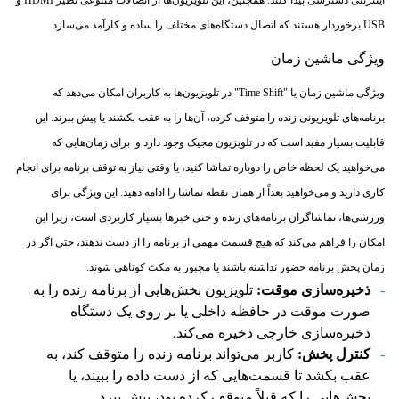
USB برخوردار هستند که اتصال دستگاه‌های مختلف را ساده و کارآمد می‌سازد.
ویژگی ماشین زمان
ویژگی ماشین زمان یا "Time Shift" در تلویزیون‌ها به کاربران امکان می‌دهد که
برنامه‌های تلویزیونی زنده را متوقف کرده، آن‌ها را به عقب بکشند یا پیش ببرند. این
قابلیت بسیار مفید است که در تلویزیون مجیک وجود دارد و برای زمان‌هایی که
می‌خواهید یک لحظه خاص را دوباره تماشا کنید، یا وقتی نیاز به توقف برنامه برای انجام
کاری دارید و می‌خواهید بعداً از همان نقطه تماشا را ادامه دهید. این ویژگی برای
ورزشی‌ها، تماشاگران برنامه‌های زنده و حتی خبرها بسیار کاربردی است، زیرا این
امکان را فراهم می‌کند که هیچ قسمت مهمی از برنامه را از دست ندهند، حتی اگر در
زمان پخش برنامه حضور نداشته باشند یا مجبور به مکث کوتاهی شوند.
ذخیره‌سازی موقت:
تلویزیون بخش‌هایی از برنامه زنده را به
صورت موقت در حافظه داخلی یا بر روی یک دستگاه
ذخیره‌سازی خارجی ذخیره می‌کند.
کنترل پخش:
کاربر می‌تواند برنامه زنده را متوقف کند، به
عقب بکشد تا قسمت‌هایی که از دست داده را ببیند، یا
بخش‌هایی را که قبلاً متوقف کرده بود، پیش ببرد.