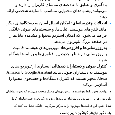
یادگیری و تطابق با عادت‌های تماشای کاربران را دارند و
می‌توانند پیشنهادهای محتوایی متناسب با سلیقه شخصی ارائه
دهند
اتصالات چندرسانه‌ای:
امکان اتصال آسان به دستگاه‌های دیگر
مانند تلفن‌های هوشمند، تبلت‌ها، و سیستم‌های صوتی خانگی
فراهم می‌شود، که امکان استریم محتوا و مشاهده فایل‌ها را
در صفحه بزرگ تلویزیون می‌دهد
به‌روزرسانی‌ها و افزودنی‌ها:
تلویزیون‌های هوشمند قابلیت
به‌روزرسانی دارند تا با جدیدترین فناوری‌ها و برنامه‌ها همگام
شوند
کنترل صوتی و دستیاران دیجیتالی:
بسیاری از تلویزیون‌های
هوشمند به دستیاران صوتی مانند Google Assistant یا Amazon
Alexa مجهز هستند که کنترل دستگاه‌ها و جستجوی محتوا را
آسان‌تر می‌کند
در نهایت، وجود رابط هوشمند در تلویزیون‌های مجیک موجب می‌شود که تجربه تماشای
تلویزیون فراتر از ساده‌ترین تماشای برنامه‌ها رود و به یک تجربه چندرسانه‌ای کامل
تبدیل شود. این قابلیت‌ها تلویزیون را به مرکز سرگرمی خانگی تبدیل می‌کنند که
پاسخگوی نیازهای گوناگون کاربران است.