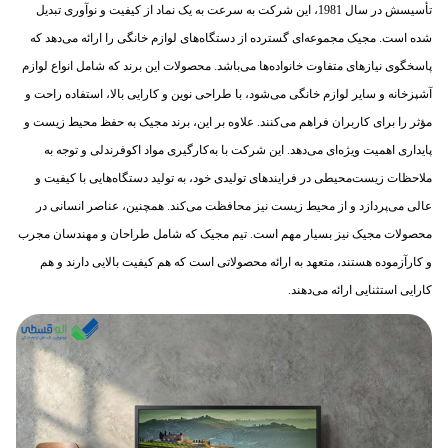
تأسیسش در سال 1981، این شرکت به سرعت به یک نماد از کیفیت و نوآوری تبدیل
شده است. مجیک مجموعه‌ای گسترده از دستگاه‌های لوازم خانگی را ارائه می‌دهد که
پاسخگوی نیازهای متفاوت خانواده‌ها می‌باشد. محصولات این برند که شامل انواع لوازم
آشپزخانه و سایر لوازم خانگی می‌شود، با طراحی نوین و کارایی بالا، استفاده راحت و
مؤثر را برای کاربران فراهم می‌کنند. علاوه بر این، برند مجیک به حفظ محیط زیست و
پایداری اهمیت ویژه‌ای می‌دهد. این شرکت با به‌کارگیری مواد اکوفرندلی و توجه به
ملاحظات زیست‌محیطی در فرایندهای تولیدی خود، به تولید دستگاه‌هایی با کیفیت و
عالی می‌پردازد و از محیط زیست نیز محافظت می‌کند. همچنین، عناصر انسانی در
محصولات مجیک نیز بسیار مهم است. تیم مجیک که شامل طراحان و مهندسان مجرب
و کارآزموده هستند، متعهد به ارائه محصولاتی است که هم کیفیت بالایی دارند و هم
کارایی استثنایی ارائه می‌دهند.