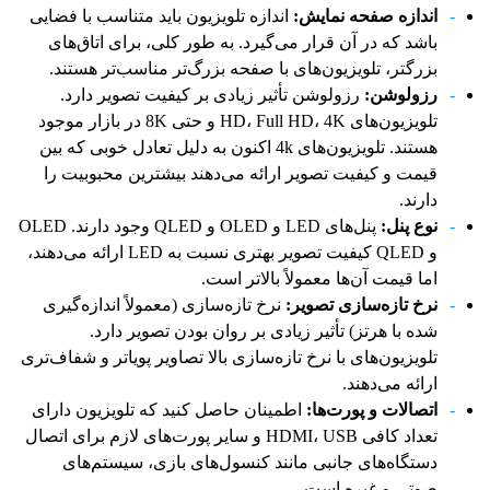
اندازه صفحه نمایش:
اندازه تلویزیون باید متناسب با فضایی
باشد که در آن قرار می‌گیرد. به طور کلی، برای اتاق‌های
بزرگتر، تلویزیون‌های با صفحه بزرگ‌تر مناسب‌تر هستند.
رزولوشن:
رزولوشن تأثیر زیادی بر کیفیت تصویر دارد.
تلویزیون‌های HD، Full HD، 4K و حتی 8K در بازار موجود
هستند. تلویزیون‌های 4k اکنون به دلیل تعادل خوبی که بین
قیمت و کیفیت تصویر ارائه می‌دهند بیشترین محبوبیت را
دارند.
نوع پنل:
پنل‌های LED و OLED و QLED وجود دارند. OLED
و QLED کیفیت تصویر بهتری نسبت به LED ارائه می‌دهند،
اما قیمت آن‌ها معمولاً بالاتر است.
نرخ تازه‌سازی تصویر:
نرخ تازه‌سازی (معمولاً اندازه‌گیری
شده با هرتز) تأثیر زیادی بر روان بودن تصویر دارد.
تلویزیون‌های با نرخ تازه‌سازی بالا تصاویر پویاتر و شفاف‌تری
ارائه می‌دهند.
اتصالات و پورت‌ها:
اطمینان حاصل کنید که تلویزیون دارای
تعداد کافی HDMI، USB و سایر پورت‌های لازم برای اتصال
دستگاه‌های جانبی مانند کنسول‌های بازی، سیستم‌های
صوتی و غیره است.