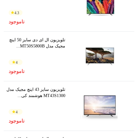
4.3
ناموجود
تلویزیون ال ای دی سایز 50 اینچ
مجیک مدل MT50S5800B...
4
ناموجود
تلویزیون سایز 43 اینچ مجیک مدل
MT43S1300 هوشمند کی...
4
ناموجود