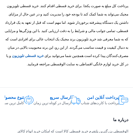
پرداخت کل مبلغ به صورت یکجا. برای خرید قسطی اقدام کنند. خرید قسطی تلویزیون
مجیک می‌تواند به شما کمک کند تا بودجه خود را مدیریت کنید و در عین حال از مزایای
داشتن یک دستگاه پیشرفته برخوردار شوید. اما مهم است که قبل از تعهد به یک قرارداد
قسطی، تمامی جوانب مالی و شرایط را به دقت ارزیابی کنید. با این ویژگی‌ها و مزایایی
که به شما معرفی شد خرید تلویزیون برند مجیک یک انتخاب عالی برای افرادی است که
به دنبال کیفیت و قیمت مناسب می‌گردند. از این رو، این برند محبوبیت بالایی در میان
مصرف‌کنندگان پیدا کرده است.همچنین شما می‌توانید برای
خرید قسطی تلویزیون
و یا
در کل خرید لوازم خانگی اقساطی به سایت الوقسطی مراجعه فرمایید.
پرداخت آنلاین امن
ارسال سریع
تنوع محصولات
پرداخت با کارت‌های شتاب
ارسال در کوتاه ترین زمان
کامل ترین سبد ک
درباره ما
الوقسطی بزرگترین پلتفرم خرید قسطی کالا است که امکان خرید انواع کالای