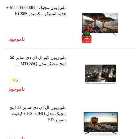
تلویزیون مجیک MT50S5800BT +
هدیه اسپیکر مکسیدر KC805
ناموجود
تلویزیون کیو ال ای دی سایز ۵۵
اینچ مجیک مدل MTC55Q...
5
ناموجود
تلویزیون ال ای دی سایز 32 اینچ
مجیک مدل CRX-32HD کیفیت
تصویر HD