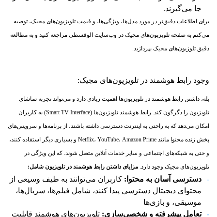
جا می‌گیرند.
برای اطلاعات دقیق‌تر در مورد مدل‌ها، ویژگی‌ها، و قیمت تلویزیون‌های مجیک، توصیه
می‌کنم به صفحه تلویزیون‌های مجیک در وب‌سایت الوقسطی مراجعه کنید و به مطالعه
دقیق تلوزیون‌های مجیک بپردازید.
وجود رابط هوشمند در تلویزیون‌های مجیک:
بله، داشتن رابط هوشمند در تلویزیون‌ها اهمیت زیادی دارد و می‌تواند تجربه تماشای
تلویزیون را دگرگون کند. رابط هوشمند تلویزیون‌ها (Smart TV Interface) به کاربران
امکان می‌دهد که به راحتی به اینترنت دسترسی داشته باشند، از برنامه‌ها و سرویس‌های
پخش زنده محتوا مانند Netflix، YouTube، Amazon Prime و بسیاری دیگر استفاده کنند،
و حتی به شبکه‌های اجتماعی و سایر خدمات آنلاین متصل شوند. که این ویژگی در
تلویزیون‌های مجیک وجود دارد.
مزایای داشتن رابط هوشمند در تلویزیون شامل:
دسترسی آسان به محتوا:
کاربران می‌توانند به طیف وسیعی از
محتوای دیجیتال دسترسی پیدا کنند، شامل فیلم‌ها، سریال‌ها،
موسیقی، و بازی‌ها
تعامل پیشرفته و شخصی‌سازی:
تلویزیون‌های هوشمند قابلیت