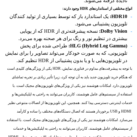
نادیده گرفته می‌شوند.
انواع مختلفی از استانداردهای
HDR
وجود دارند:
HDR10:
یک استاندارد باز که توسط بسیاری از تولید کنندگان
تلویزیون پشتیبانی می‌شود.
Dolby Vision:
نسخه پیشرفته‌تری از HDR که از پویایی
بیشتری در تنظیم نور و رنگ برای هر صحنه بهره می‌برد.
HLG (Hybrid Log Gamma):
طراحی شده برای پخش
تلویزیونی، که به صورت خودکار می‌تواند تصاویر را برای نمایش
در تلویزیون‌هایی با و یا بدون پشتیبانی از HDR تنظیم کند.
با توجه به پیشرفت‌های مداوم در فناوری نمایش، HDR یکی از ویژگی‌های کلیدی است
که هنگام خرید تلویزیون جدید باید به آن توجه کرد، زیرا تأثیر زیادی بر تجربه تماشای
تلویزیون دارد. امکانات هوشمند نیز یکی از ویژگی‌های تلویزیون‌های مجیک است. با
استفاده از سیستم‌های عامل هوشمند، کاربران می‌توانند به راحتی به اپلیکیشن‌ها و
خدمات اینترنتی دسترسی پیدا کنند. همچنین، این تلویزیون‌ها از اتصالات متنوعی نظیر
HDMI و USB برخوردار هستند که اتصال دستگاه‌های مختلف را ساده و کارآمد
می‌سازد. امکانات هوشمند نیز یکی از ویژگی‌های تلویزیون‌های مجیک است. با استفاده
از سیستم‌های عامل هوشمند، کاربران می‌توانند به راحتی به اپلیکیشن‌ها و خدمات
اینترنتی دسترسی پیدا کنند. همچنین، این تلویزیون‌ها از اتصالات متنوعی نظیر HDMI و