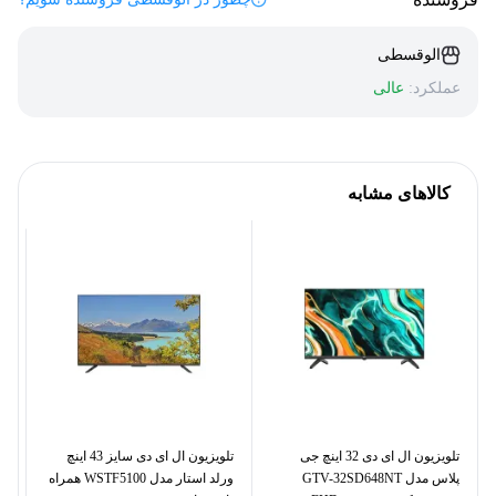
الوقسطی
عملکرد:
عالی
کالاهای مشابه
تلویزیون ال ای دی 32 اینچ جی
تلویزیون ال ای دی سایز 43 اینچ
پلاس مدل GTV-32SD648NT
ورلد استار مدل WSTF5100 همراه