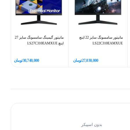
مانیتور سامسونگ سایز 22 اینچ
مانیتور گیمینگ سامسونگ سایز 27
LS22C310EAMXUE
اینچ LS27C310EAMXUE
9HE
27,030,000
تومان
30,740,000
تومان
بدون اسپیکر