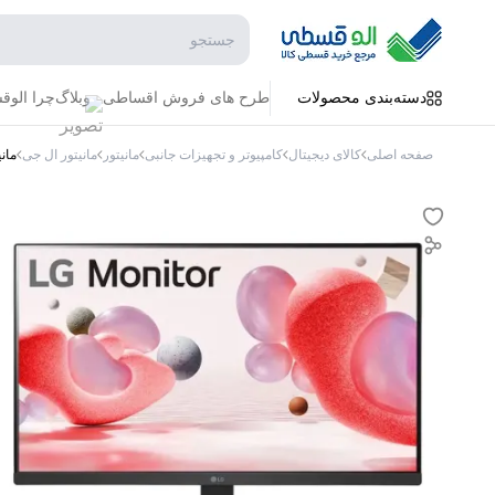
جستجو در فروشگاه
دسته‌بندی محصولات
طرح های فروش اقساطی
وبلاگ
چرا الو
صفحه اصلی
کالای دیجیتال
کامپیوتر و تجهیزات جانبی
مانیتور
مانیتور ال جی
مانیتور