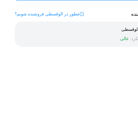
ده
چطور در الوقسطی فروشنده شویم؟
لوقسطی
رد:
عالی