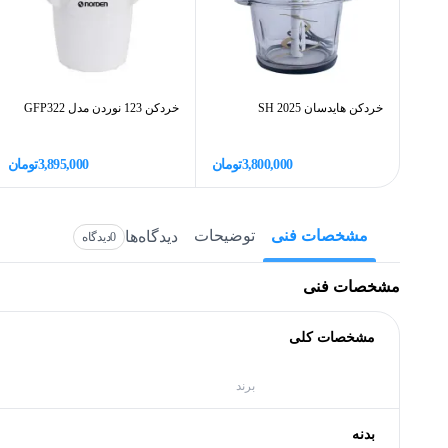
خردکن هایدسان SH 2025
خردکن 123 نوردن مدل GFP322
3,800,000
تومان
3,895,000
تومان
مشخصات فنی
توضیحات
دیدگاه‌ها
0
دیدگاه
مشخصات فنی
مشخصات کلی
برند
بدنه