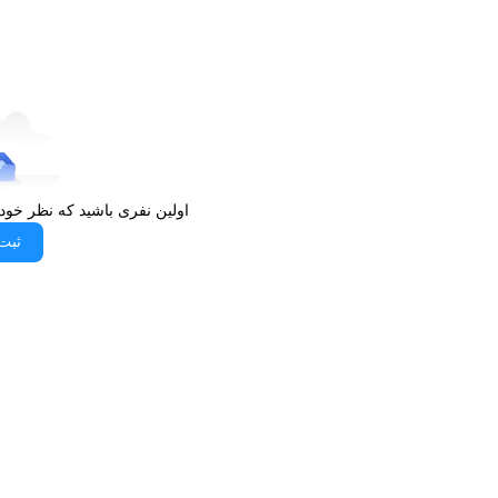
شما است. این فروشگاه با ارائه محصولات اصل و گارانتی معتبر،
این خردکن از
الوقسطی
، می‌توانید از عملکرد سریع و مؤثر آن در
دردسر از آشپزی داشته باشید.
اولین نفری باشید که نظر خود
ثبت