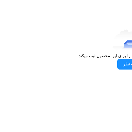
 امکان خریدی سریع و امن را برای شما فراهم می‌آورد. با خرید
 آماده‌سازی غذاها بهره‌برداری کنید و تجربه‌ای راحت و بدون
 را برای این محصول ثبت میکند
 نظر