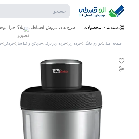
جستجو در فروشگاه
دسته‌بندی محصولات
طرح های فروش اقساطی
وبلاگ
چرا الو
صفحه اصلی
لوازم خانگی
خرده ریز
خرده ریز برقی
خردکن و غذا ساز
خردکن
خر