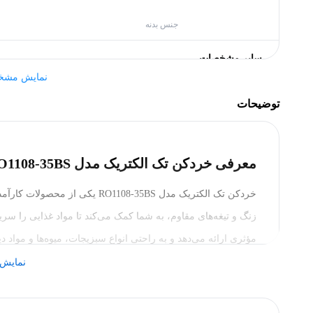
جنس بدنه
سایر مشخصات
نمایش مشخ
جنس تیغه
توضیحات
توان مصرفی
معرفی خردکن تک الکتریک مدل RO1108-35BS
خردکن تک الکتریک مدل O1108-35BS
مؤثری ارائه می‌دهد و به راحتی انواع سبزیجات، میوه‌ها و مواد دی
مدل دارای قطعه‌ای ویژه برای پوست کندن سیر است که آن را به یک
نمایش 
اضافی برای پوست گرفتن سیر، راحتی را به ارمغان می‌آورد.
ویژگی‌های خردکن تک الکتریک مدل RO1108-35BS