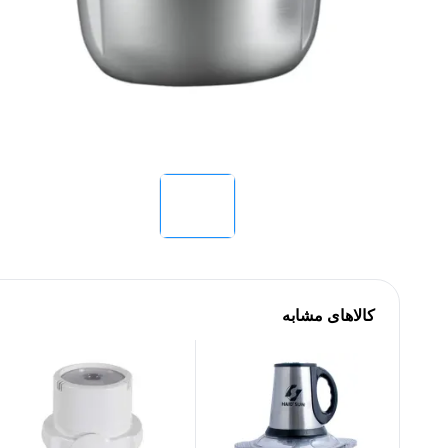
کالاهای مشابه