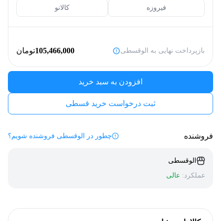
فیروزه
کالانو
105,466,000
تومان
بازپرداخت نهایی به الوقسطی
افزودن به سبد خرید
ثبت درخواست خرید قسطی
فروشنده
چطور در الوقسطی فروشنده شویم؟
الوقسطی
عملکرد:
عالی