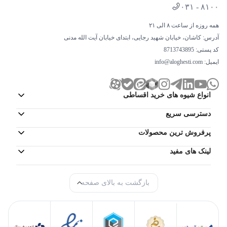
۰۳۱ - ۸۱۰۰
همه روزه از ساعت ۸ الی ۲۱
آدرس: کاشان، خیابان شهید رجایی، ابتدای خیابان آیت الله مدنی
کد پستی: 8713743895
ایمیل:
info@aloghesti.com
انواع شیوه های خرید اقساطی
دسترسی سریع
پرفروش ترین محصولات
لینک های مفید
بازگشت به بالای صفحه